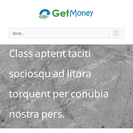
Skip
to
content
Go to...
Class aptent taciti
sociosqu ad litora
torquent per conubia
nostra pers.