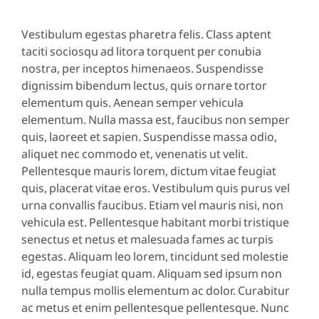
Vestibulum egestas pharetra felis. Class aptent
taciti sociosqu ad litora torquent per conubia
nostra, per inceptos himenaeos. Suspendisse
dignissim bibendum lectus, quis ornare tortor
elementum quis. Aenean semper vehicula
elementum. Nulla massa est, faucibus non semper
quis, laoreet et sapien. Suspendisse massa odio,
aliquet nec commodo et, venenatis ut velit.
Pellentesque mauris lorem, dictum vitae feugiat
quis, placerat vitae eros. Vestibulum quis purus vel
urna convallis faucibus. Etiam vel mauris nisi, non
vehicula est. Pellentesque habitant morbi tristique
senectus et netus et malesuada fames ac turpis
egestas. Aliquam leo lorem, tincidunt sed molestie
id, egestas feugiat quam. Aliquam sed ipsum non
nulla tempus mollis elementum ac dolor. Curabitur
ac metus et enim pellentesque pellentesque. Nunc