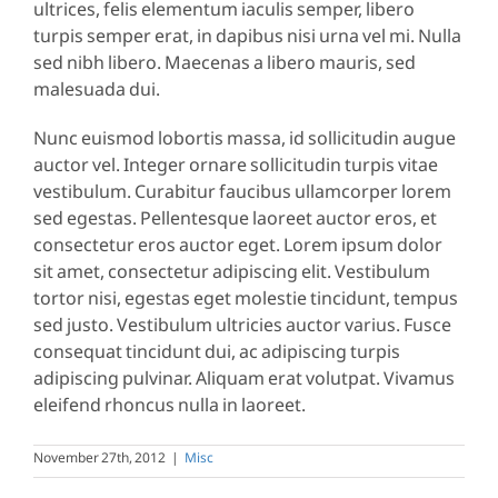
ultrices, felis elementum iaculis semper, libero
turpis semper erat, in dapibus nisi urna vel mi. Nulla
sed nibh libero. Maecenas a libero mauris, sed
malesuada dui.
Nunc euismod lobortis massa, id sollicitudin augue
auctor vel. Integer ornare sollicitudin turpis vitae
vestibulum. Curabitur faucibus ullamcorper lorem
sed egestas. Pellentesque laoreet auctor eros, et
consectetur eros auctor eget. Lorem ipsum dolor
sit amet, consectetur adipiscing elit. Vestibulum
tortor nisi, egestas eget molestie tincidunt, tempus
sed justo. Vestibulum ultricies auctor varius. Fusce
consequat tincidunt dui, ac adipiscing turpis
adipiscing pulvinar. Aliquam erat volutpat. Vivamus
eleifend rhoncus nulla in laoreet.
November 27th, 2012
|
Misc