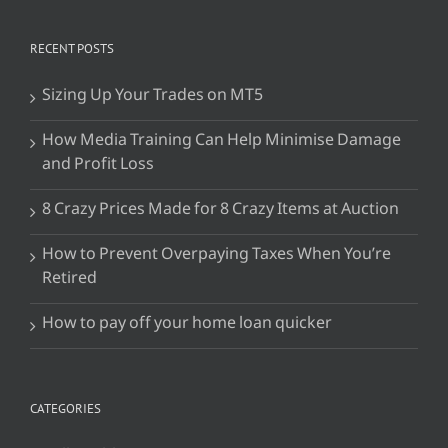
RECENT POSTS
Sizing Up Your Trades on MT5
How Media Training Can Help Minimise Damage
and Profit Loss
8 Crazy Prices Made for 8 Crazy Items at Auction
How to Prevent Overpaying Taxes When You’re
Retired
How to pay off your home loan quicker
CATEGORIES