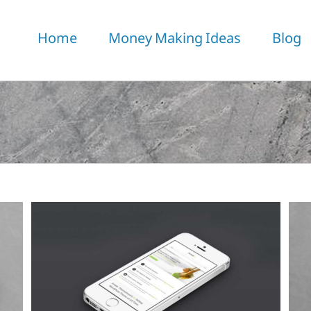
Home
Money Making Ideas
Blog
Proin Sodales Quam
Cat 1
Cat 3
Cat 4